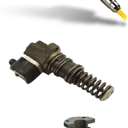
Repair Kits for Injector Pumps