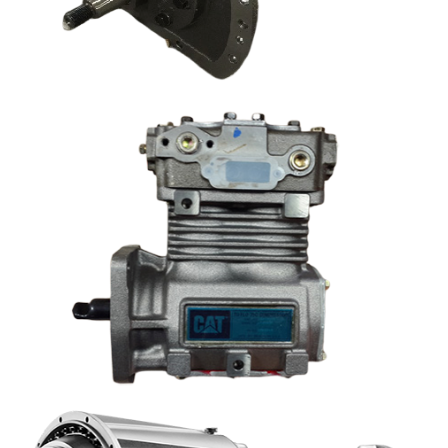
Pump Group-Gear 3T8098