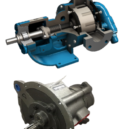
Parts For EUI – PDE
Pars for mechanical pumps