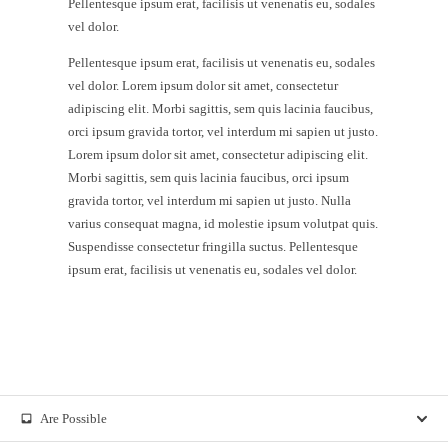
Pellentesque ipsum erat, facilisis ut venenatis eu, sodales
vel dolor.
Pellentesque ipsum erat, facilisis ut venenatis eu, sodales
vel dolor. Lorem ipsum dolor sit amet, consectetur
adipiscing elit. Morbi sagittis, sem quis lacinia faucibus,
orci ipsum gravida tortor, vel interdum mi sapien ut justo.
Lorem ipsum dolor sit amet, consectetur adipiscing elit.
Morbi sagittis, sem quis lacinia faucibus, orci ipsum
gravida tortor, vel interdum mi sapien ut justo. Nulla
varius consequat magna, id molestie ipsum volutpat quis.
Suspendisse consectetur fringilla suctus. Pellentesque
ipsum erat, facilisis ut venenatis eu, sodales vel dolor.
Are Possible
inbox