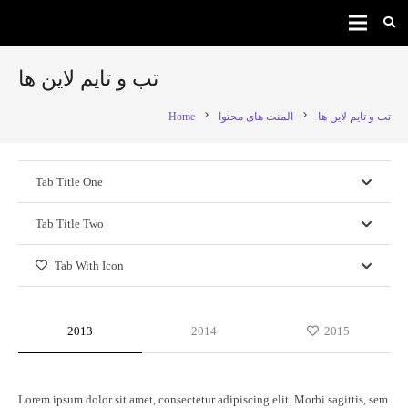
تب و تایم لاین ها
chevron_right
chevron_right
Home
المنت های محتوا
تب و تایم لاین ها
Tab Title One
Tab Title Two
Tab With Icon
2013
2014
2015
Lorem ipsum dolor sit amet, consectetur adipiscing elit. Morbi sagittis, sem