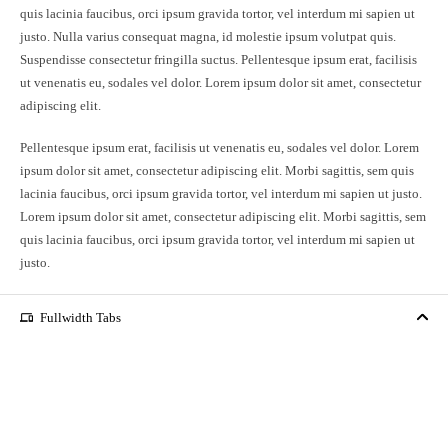
quis lacinia faucibus, orci ipsum gravida tortor, vel interdum mi sapien ut
justo. Nulla varius consequat magna, id molestie ipsum volutpat quis.
Suspendisse consectetur fringilla suctus. Pellentesque ipsum erat, facilisis
ut venenatis eu, sodales vel dolor. Lorem ipsum dolor sit amet, consectetur
adipiscing elit.
Pellentesque ipsum erat, facilisis ut venenatis eu, sodales vel dolor. Lorem
ipsum dolor sit amet, consectetur adipiscing elit. Morbi sagittis, sem quis
lacinia faucibus, orci ipsum gravida tortor, vel interdum mi sapien ut justo.
Lorem ipsum dolor sit amet, consectetur adipiscing elit. Morbi sagittis, sem
quis lacinia faucibus, orci ipsum gravida tortor, vel interdum mi sapien ut
justo.
Fullwidth Tabs
phonelink